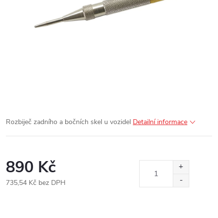
Rozbiječ zadního a bočních skel u vozidel
Detailní informace
890 Kč
735,54 Kč bez DPH
Měrná
cena: