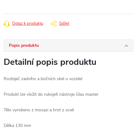
Dotaz k produktu
Sdílet
Popis produktu
Detailní popis produktu
Rozbiječ zadního a bočních skel u vozidel
Produkt lze vložit do rukojeťi nástroje Glas master
Tělo vyrobeno z mosazi a hrot z oceli
Dělka 130 mm