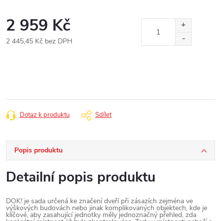
2 959 Kč
2 445,45 Kč bez DPH
Měrná
cena:
Dotaz k produktu
Sdílet
Popis produktu
Detailní popis produktu
DOK! je sada určená ke značení dveří při zásazích zejména ve
výškových budovách nebo jinak komplikovaných objektech, kde je
klíčové, aby zasahující jednotky měly jednoznačný přehled, zda