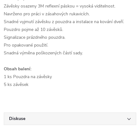
Závěsky osazeny 3M reflexní páskou = vysoká viditelnost.
Navrženo pro práci v zásahových rukavicích.
Snadné vyjmutí závěsku z pouzdra a instalace na kování dveří.
Pouzdro pojme až 10 závěsků.
Signalizace prázdného pouzdra.
Pro opakované použití.
Snadná výměna poškozených částí sady.
Obsah balení:
1 ks Pouzdra na závěsky
5 ks závěsek
Diskuse