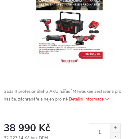
Sada II profesionálního AKU nářadí Milwaukee sestavena pro
hasiče, záchranáře a nejen pro ně
Detailní informace
38 990 Kč
32 223,14 Kč bez DPH