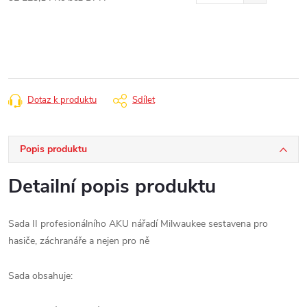
Měrná
cena:
Dotaz k produktu
Sdílet
Popis produktu
Detailní popis produktu
Sada II profesionálního AKU nářadí Milwaukee sestavena pro
hasiče, záchranáře a nejen pro ně
Sada obsahuje: