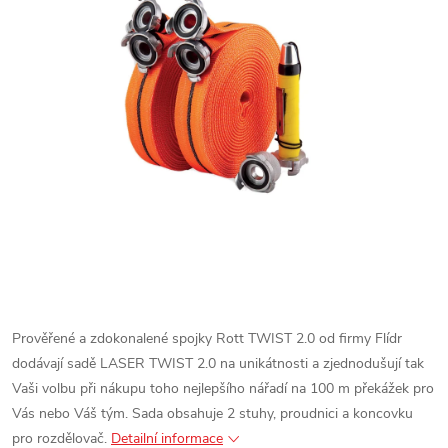
Prověřené a zdokonalené spojky Rott TWIST 2.0 od firmy Flídr
dodávají sadě LASER TWIST 2.0 na unikátnosti a zjednodušují tak
Vaši volbu při nákupu toho nejlepšího nářadí na 100 m překážek pro
Vás nebo Váš tým. Sada obsahuje 2 stuhy, proudnici a koncovku
pro rozdělovač.
Detailní informace