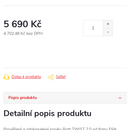
5 690 Kč
4 702,48 Kč bez DPH
Měrná
cena:
Dotaz k produktu
Sdílet
Popis produktu
Detailní popis produktu
Prověřené a zdokonalené spojky Rott TWIST 2.0 od firmy Flídr