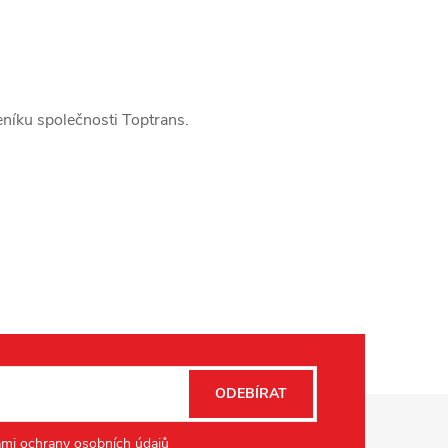
eníku společnosti Toptrans.
ODEBÍRAT
mi ochrany osobních údajů