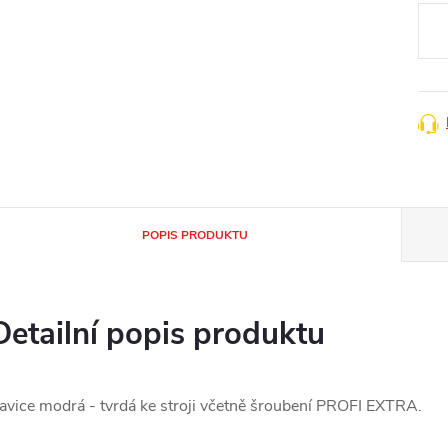
cena
POPIS PRODUKTU
Detailní popis produktu
avice modrá - tvrdá ke stroji včetně šroubení PROFI EXTRA.