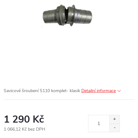
Savicové šroubení S110 komplet- klasik
Detailní informace
1 290 Kč
1 066,12 Kč bez DPH
Měrná