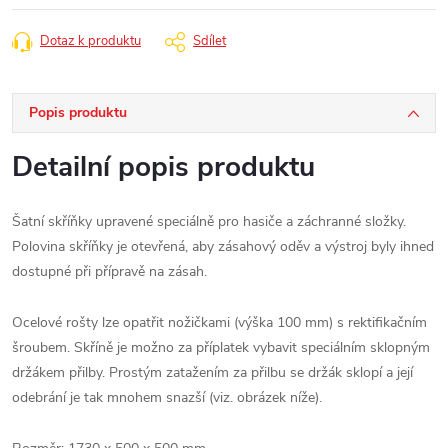
Dotaz k produktu
Sdílet
Popis produktu
Detailní popis produktu
Šatní skříňky upravené speciálně pro hasiče a záchranné složky.
Polovina skříňky je otevřená, aby zásahový oděv a výstroj byly ihned
dostupné při přípravě na zásah.
Ocelové rošty lze opatřit nožičkami (výška 100 mm) s rektifikačním
šroubem. Skříně je možno za příplatek vybavit speciálním sklopným
držákem přilby. Prostým zatažením za přilbu se držák sklopí a její
odebrání je tak mnohem snazší (viz. obrázek níže).