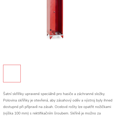
Šatní skříňky upravené speciálně pro hasiče a záchranné složky.
Polovina skříňky je otevřená, aby zásahový oděv a výstroj byly ihned
dostupné při přípravě na zásah.
Ocelové rošty lze opatřit nožičkami
(výška 100 mm) s rektifikačním šroubem. Skříně je možno za