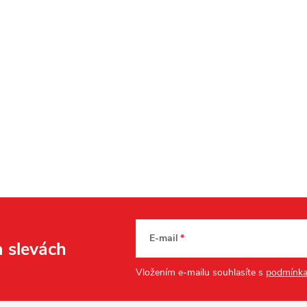
E-mail
a slevách
Vložením e-mailu souhlasíte s
podmínka