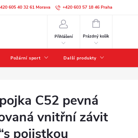
420 605 40 32 61
+420 603 57 18 46
NÁKUPNÍ
KOŠÍK
Prázdný košík
Přihlášení
Požární sport
Další produkty
Výprode
pojka C52 pevná
ovaná vnitřní závit
“s pojistkou