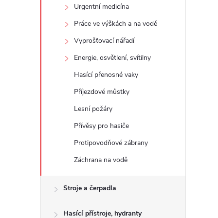
Urgentní medicína
Práce ve výškách a na vodě
Vyprošťovací nářadí
Energie, osvětlení, svítilny
Hasící přenosné vaky
Příjezdové můstky
Lesní požáry
Přívěsy pro hasiče
Protipovodňové zábrany
Záchrana na vodě
Stroje a čerpadla
Hasící přístroje, hydranty