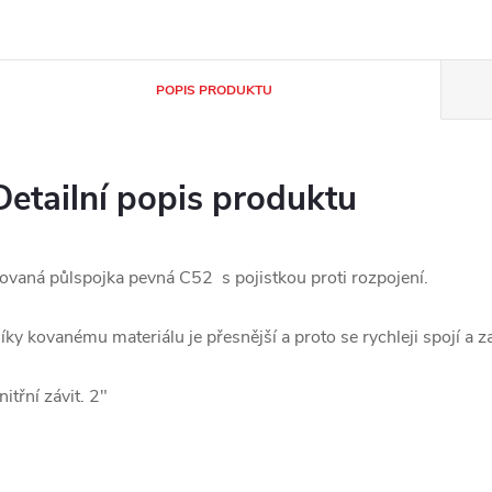
POPIS PRODUKTU
Detailní popis produktu
ovaná půlspojka pevná C52 s pojistkou proti rozpojení.
íky kovanému materiálu je přesnější a proto se rychleji spojí a 
nitřní závit. 2"