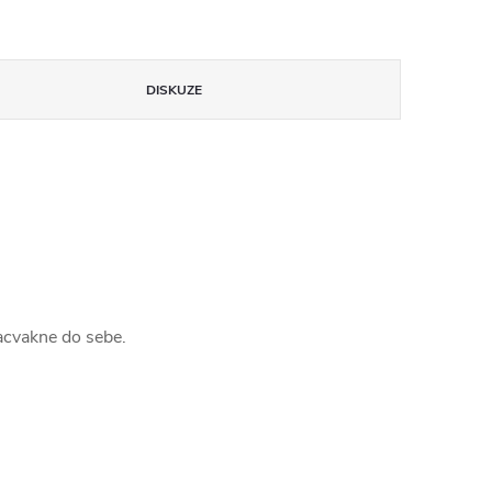
DISKUZE
zacvakne do sebe.