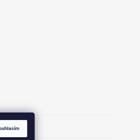
ouhlasím