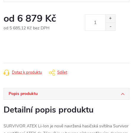
od
6 879 Kč
od
5 685,12 Kč
bez DPH
Měrná
cena:
Dotaz k produktu
Sdílet
Popis produktu
Detailní popis produktu
SURVIVOR ATEX Li-Ion je nově navržená hasičská svítilna Survivor