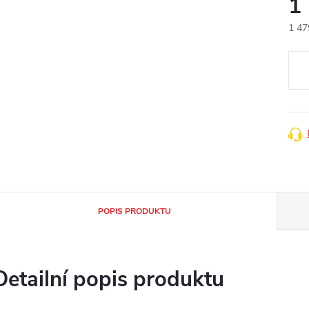
1
1 47
Měr
cena
POPIS PRODUKTU
Detailní popis produktu