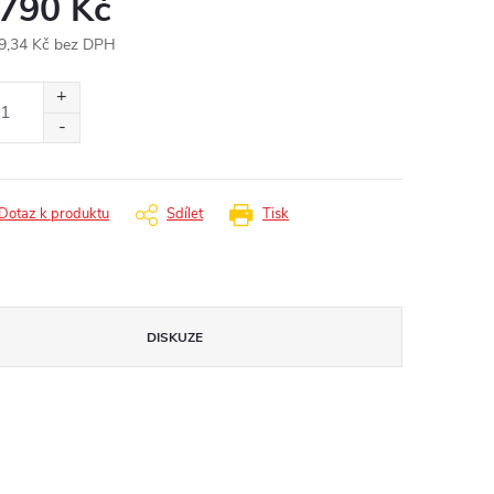
 790 Kč
9,34 Kč bez DPH
ná
:
Dotaz k produktu
Sdílet
Tisk
DISKUZE