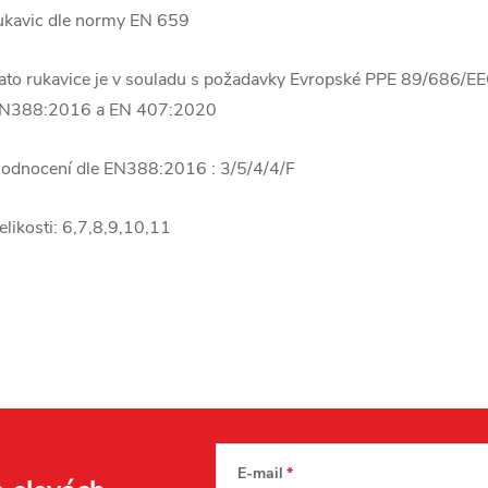
ukavic dle normy EN 659
ato rukavice je v souladu s požadavky Evropské PPE 89/686/E
N388:2016 a EN 407:2020
odnocení dle EN388:2016 : 3/5/4/4/F
elikosti: 6,7,8,9,10,11
E-mail