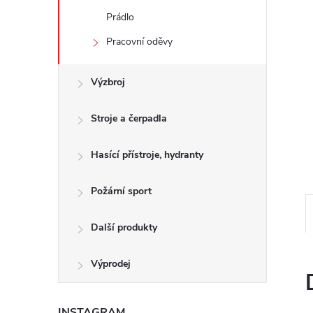
e
Prádlo
l
Pracovní oděvy
Výzbroj
Stroje a čerpadla
Hasící přístroje, hydranty
Požární sport
Další produkty
Výprodej
INSTAGRAM