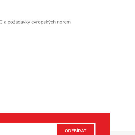
EC a požadavky evropských norem
ODEBÍRAT