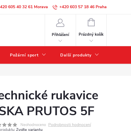
420 605 40 32 61
+420 603 57 18 46
NÁKUPNÍ
KOŠÍK
Prázdný košík
Přihlášení
Požární sport
Další produkty
Výprode
echnické rukavice
SKA PRUTOS 5F
Podrobnosti hodnocení
Neohodnoceno
produktu:
Zvolte variantu