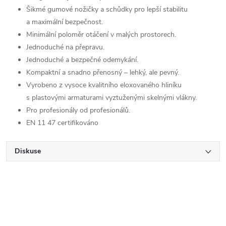
Šikmé gumové nožičky a schůdky pro lepší stabilitu
a maximální bezpečnost.
Minimální poloměr otáčení v malých prostorech.
Jednoduché na přepravu.
Jednoduché a bezpečné odemykání.
Kompaktní a snadno přenosný – lehký, ale pevný.
Vyrobeno z vysoce kvalitního eloxovaného hliníku
s plastovými armaturami vyztuženými skelnými vlákny.
Pro profesionály od profesionálů.
EN 11 47 certifikováno
Diskuse