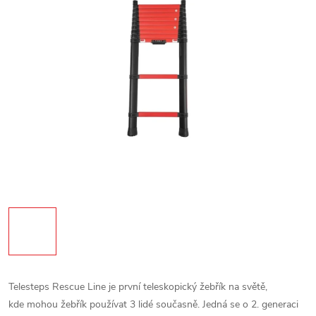
Telesteps Rescue Line je první teleskopický žebřík na světě,
kde mohou žebřík používat 3 lidé současně. Jedná se o 2. generaci