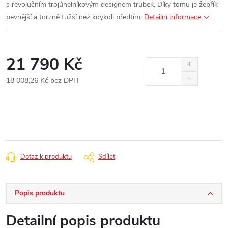
s revolučním trojúhelníkovým designem trubek. Díky tomu je žebřík
pevnější a torzně tužší než kdykoli předtím.
Detailní informace
21 790 Kč
18 008,26 Kč bez DPH
Měrná
cena:
Dotaz k produktu
Sdílet
Popis produktu
Detailní popis produktu