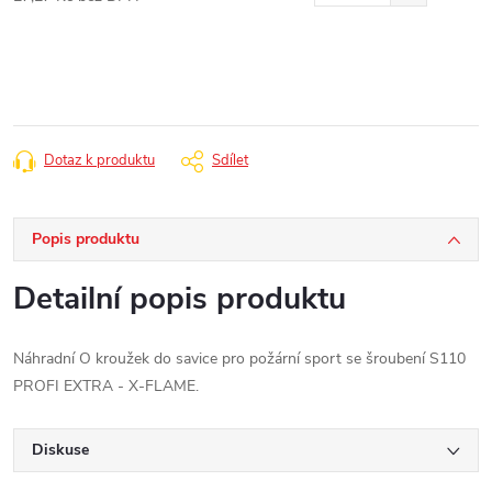
Měrná
cena:
Dotaz k produktu
Sdílet
Popis produktu
Detailní popis produktu
Náhradní O kroužek do savice pro požární sport se šroubení S110
PROFI EXTRA - X-FLAME.
Diskuse