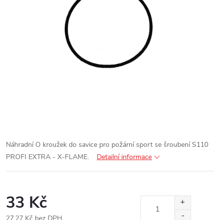
Náhradní O kroužek do savice pro požární sport se šroubení S110
PROFI EXTRA - X-FLAME.
Detailní informace
33 Kč
27,27 Kč bez DPH