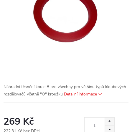
Náhradní těsnění koule B pro všechny pro většinu typů kloubových
rozdělovačů včetně "O" kroužku
Detailní informace
269 Kč
222,31 Kč bez DPH