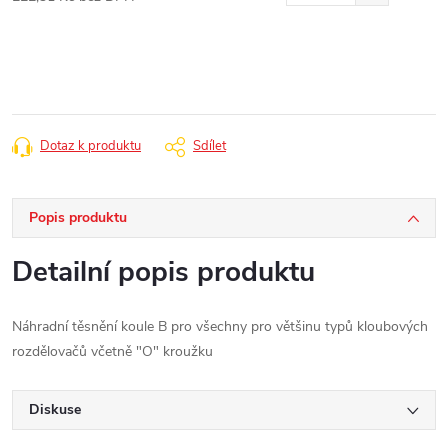
Měrná
cena:
Dotaz k produktu
Sdílet
Popis produktu
Detailní popis produktu
Náhradní těsnění koule B pro všechny pro většinu typů kloubových
rozdělovačů včetně "O" kroužku
Diskuse