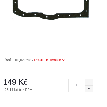
Těsnění olejové vany
Detailní informace
149 Kč
123,14 Kč bez DPH
Měrná
cena: