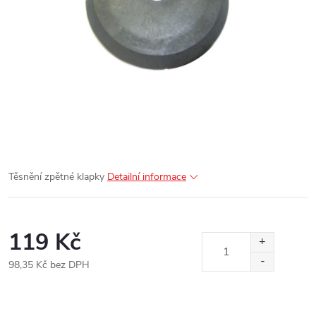
Těsnění zpětné klapky
Detailní informace
119 Kč
98,35 Kč bez DPH
Měrná
cena: