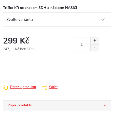
Tričko KR se znakem SDH a nápisem HASIČI
299 Kč
247,11 Kč bez DPH
Měrná
cena:
Dotaz k produktu
Sdílet
Popis produktu