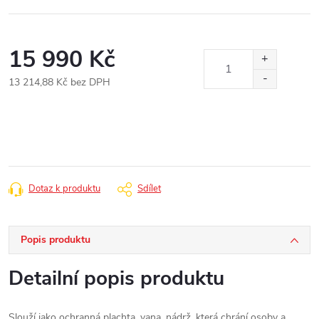
15 990 Kč
13 214,88 Kč bez DPH
Měrná
cena:
Dotaz k produktu
Sdílet
Popis produktu
Detailní popis produktu
Slouží jako ochranná plachta, vana, nádrž, která chrání osoby a