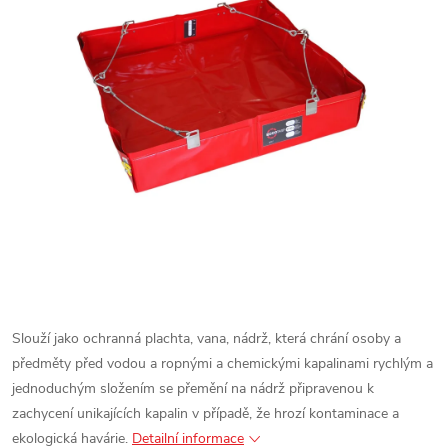
Slouží jako ochranná plachta, vana, nádrž, která chrání osoby a
předměty před vodou a ropnými a chemickými kapalinami rychlým a
jednoduchým složením se přemění na nádrž připravenou k
zachycení unikajících kapalin v případě, že hrozí kontaminace a
ekologická havárie.
Detailní informace