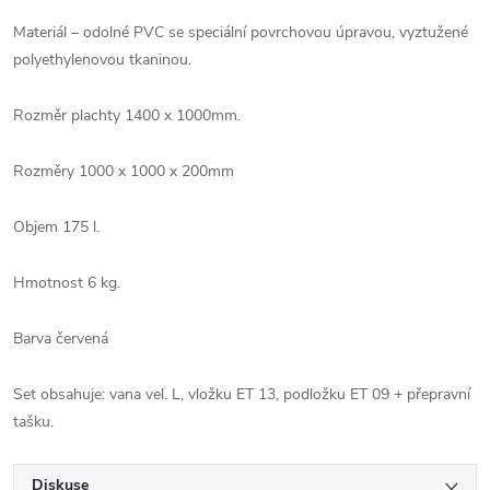
Materiál – odolné PVC se speciální povrchovou úpravou, vyztužené
polyethylenovou tkaninou.
Rozměr plachty 1400 x 1000mm.
Rozměry 1000 x 1000 x 200mm
Objem 175 l.
Hmotnost 6 kg.
Barva červená
Set obsahuje: vana vel. L, vložku ET 13, podložku ET 09 + přepravní
tašku.
Diskuse