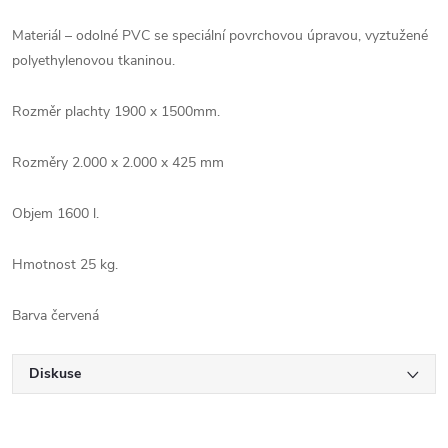
Materiál – odolné PVC se speciální povrchovou úpravou, vyztužené
polyethylenovou tkaninou.
Rozměr plachty 1900 x 1500mm.
Rozměry 2.000 x 2.000 x 425 mm
Objem 1600 l.
Hmotnost 25 kg.
Barva červená
Diskuse