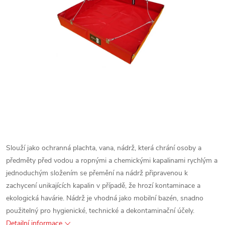
Slouží jako ochranná plachta, vana, nádrž, která chrání osoby a
předměty před vodou a ropnými a chemickými kapalinami rychlým a
jednoduchým složením se přemění na nádrž připravenou k
zachycení unikajících kapalin v případě, že hrozí kontaminace a
ekologická havárie.
Nádrž je vhodná jako mobilní bazén, snadno
použitelný pro hygienické, technické a dekontaminační účely.
Detailní informace