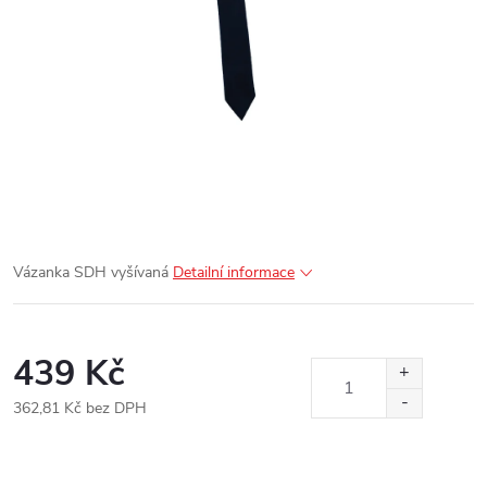
Vázanka SDH vyšívaná
Detailní informace
439 Kč
362,81 Kč bez DPH
Měrná
cena: