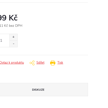
99 Kč
11 Kč bez DPH
ná
:
Dotaz k produktu
Sdílet
Tisk
DISKUZE