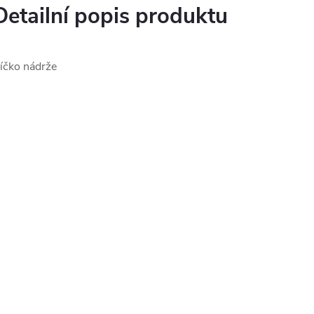
Detailní popis produktu
íčko nádrže