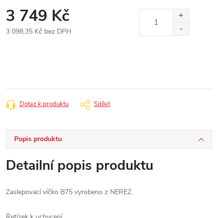
3 749 Kč
3 098,35 Kč bez DPH
Měrná
cena:
Dotaz k produktu
Sdílet
Popis produktu
Detailní popis produktu
Zaslepovací víčko B75 vyrobeno z NEREZ.
Řetízek k uchycení