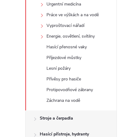
Urgentní medicína
Práce ve výškách a na vodě
Vyprošťovací nářadí
Energie, osvětlení, svítilny
Hasící přenosné vaky
Příjezdové můstky
Lesní požáry
Přívěsy pro hasiče
Protipovodňové zábrany
Záchrana na vodě
Stroje a čerpadla
Hasící přístroje, hydranty