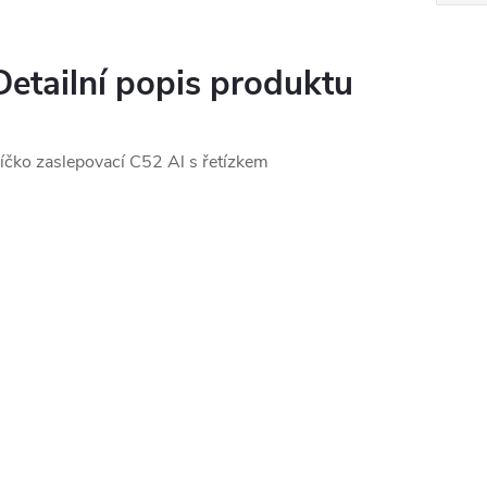
Detailní popis produktu
íčko zaslepovací C52 Al s řetízkem