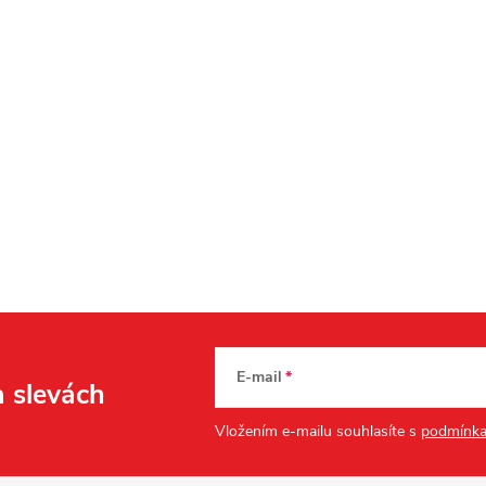
E-mail
a slevách
Vložením e-mailu souhlasíte s
podmínka