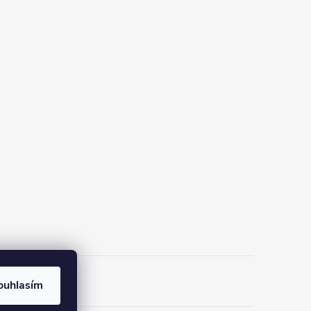
ouhlasím