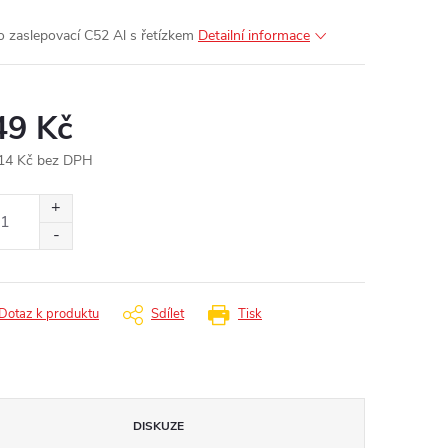
o zaslepovací C52 Al s řetízkem
Detailní informace
49 Kč
14 Kč bez DPH
ná
:
Dotaz k produktu
Sdílet
Tisk
DISKUZE