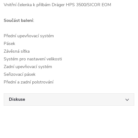
Vnitřní čelenka k přilbám Dräger HPS 3500/SICOR EOM
Součást balení:
Přední upevňovací systém
Pásek
Závěsná síťka
Systém pro nastavení velikosti
Zadní upevňovací systém
Seřizovací pásek
Přední a zadní polstrování
Diskuse