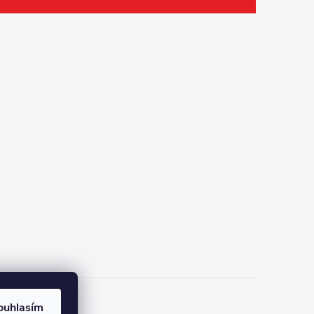
ouhlasím