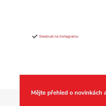
Sledovat na Instagramu
Z
Mějte přehled o novinkách