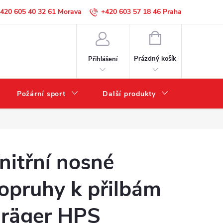
420 605 40 32 61
+420 603 57 18 46
NÁKUPNÍ
KOŠÍK
Prázdný košík
Přihlášení
Požární sport
Další produkty
Výprode
nitřní nosné
opruhy k přilbám
räger HPS