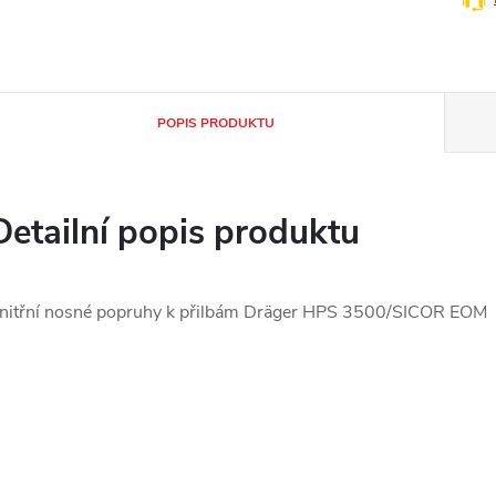
POPIS PRODUKTU
Detailní popis produktu
nitřní nosné popruhy k přilbám Dräger HPS 3500/SICOR EOM