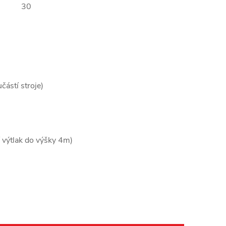
30
ástí stroje)
 výtlak do výšky 4m)