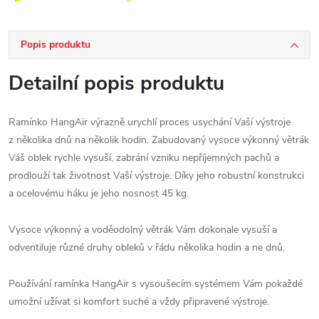
Popis produktu
Detailní popis produktu
Ramínko HangAir výrazně urychlí proces usychání Vaší výstroje
z několika dnů na několik hodin. Zabudovaný vysoce výkonný větrák
Váš oblek rychle vysuší, zabrání vzniku nepříjemných pachů a
prodlouží tak životnost Vaší výstroje. Díky jeho robustní konstrukci
a ocelovému háku je jeho nosnost 45 kg.
Vysoce výkonný a voděodolný větrák Vám dokonale vysuší a
odventiluje různé druhy obleků v řádu několika hodin a ne dnů.
Používání ramínka HangAir s vysoušecím systémem Vám pokaždé
umožní užívat si komfort suché a vždy připravené výstroje.