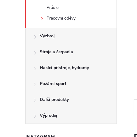
e
Prádlo
l
Pracovní oděvy
Výzbroj
Stroje a čerpadla
Hasící přístroje, hydranty
Požární sport
Další produkty
Výprodej
INSTAGRAM