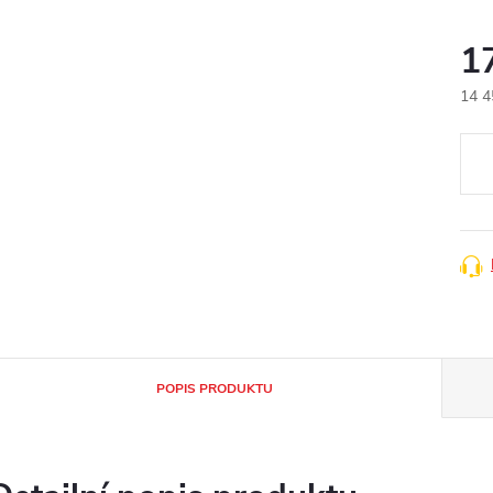
1
14 4
Měr
cena
POPIS PRODUKTU