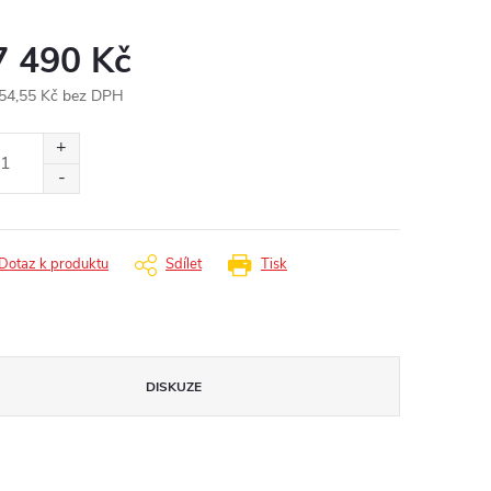
7 490 Kč
54,55 Kč bez DPH
ná
:
Dotaz k produktu
Sdílet
Tisk
DISKUZE