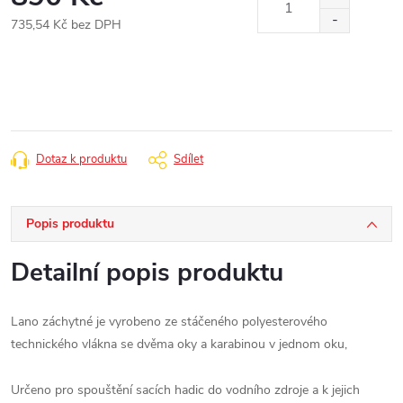
735,54 Kč bez DPH
Měrná
cena:
Dotaz k produktu
Sdílet
Popis produktu
Detailní popis produktu
Lano záchytné je vyrobeno ze stáčeného polyesterového
technického vlákna se dvěma oky a karabinou v jednom oku,
Určeno pro spouštění sacích hadic do vodního zdroje a k jejich