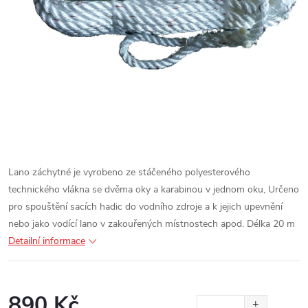
Lano záchytné je vyrobeno ze stáčeného polyesterového
technického vlákna se dvěma oky a karabinou v jednom oku,
Určeno
pro spouštění sacích hadic do vodního zdroje a k jejich upevnění
nebo jako vodící lano v zakouřených místnostech apod.
Délka 20 m
Detailní informace
890 Kč