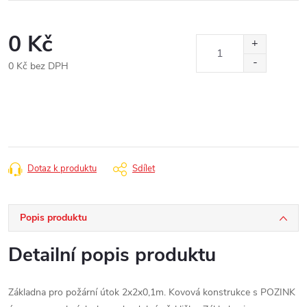
0 Kč
0 Kč bez DPH
Měrná
cena:
Dotaz k produktu
Sdílet
Popis produktu
Detailní popis produktu
Základna pro požární útok 2x2x0,1m. Kovová konstrukce s POZINK