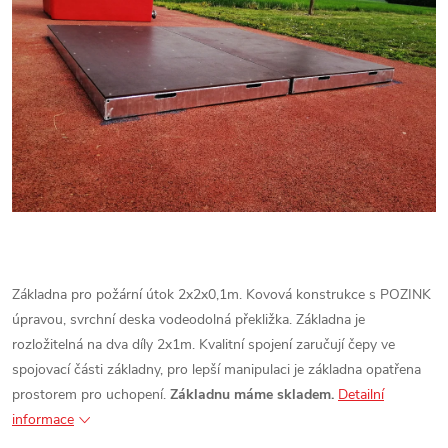
Základna pro požární útok 2x2x0,1m. Kovová konstrukce s POZINK
úpravou, svrchní deska vodeodolná překližka. Základna je
rozložitelná na dva díly 2x1m. Kvalitní spojení zaručují čepy ve
spojovací části základny, pro lepší manipulaci je základna opatřena
prostorem pro uchopení.
Základnu máme skladem.
Detailní
informace