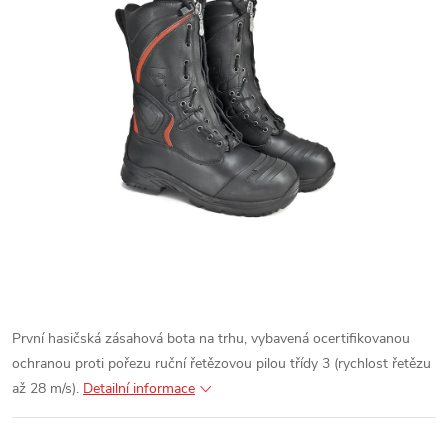
První hasičská zásahová bota na trhu, vybavená ocertifikovanou
ochranou proti pořezu ruční řetězovou pilou třídy 3 (rychlost řetězu
až 28 m/s).
Detailní informace