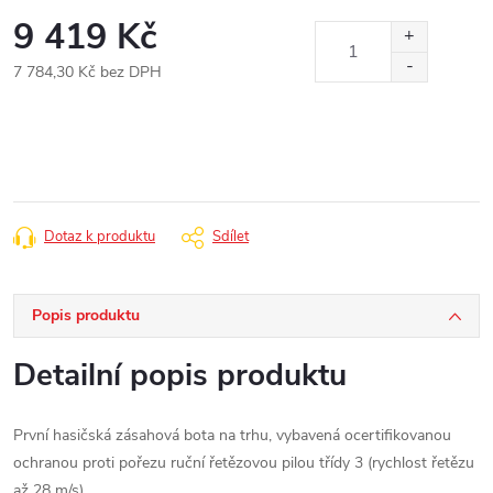
9 419 Kč
7 784,30 Kč bez DPH
Měrná
cena:
Dotaz k produktu
Sdílet
Popis produktu
Detailní popis produktu
První hasičská zásahová bota na trhu, vybavená ocertifikovanou
ochranou proti pořezu ruční řetězovou pilou třídy 3 (rychlost řetězu
až 28 m/s).