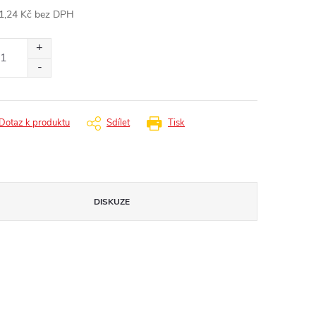
1,24 Kč bez DPH
ná
:
Dotaz k produktu
Sdílet
Tisk
DISKUZE