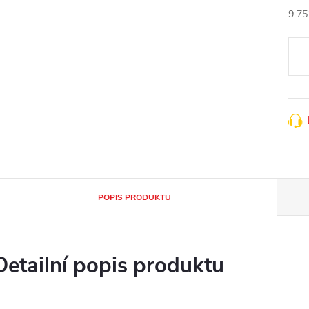
9 75
Měr
cena
POPIS PRODUKTU
Detailní popis produktu