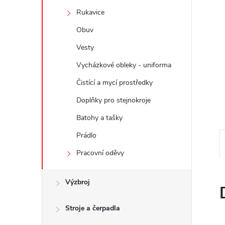
e
Rukavice
l
Obuv
Vesty
Vycházkové obleky - uniforma
Čistící a mycí prostředky
Doplňky pro stejnokroje
Batohy a tašky
Prádlo
Pracovní oděvy
Výzbroj
Stroje a čerpadla