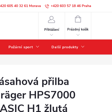
420 605 40 32 61
+420 603 57 18 46
NÁKUPNÍ
KOŠÍK
Prázdný košík
Přihlášení
Požární sport
Další produkty
Výprode
ásahová přilba
räger HPS7000
ASIC H1 žlutá