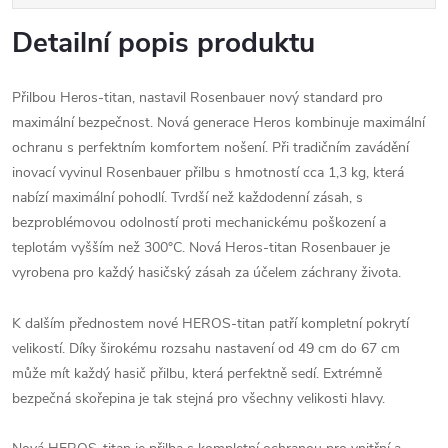
Detailní popis produktu
Přilbou Heros-titan, nastavil Rosenbauer nový standard pro
maximální bezpečnost. Nová generace Heros kombinuje maximální
ochranu s perfektním komfortem nošení. Při tradičním zavádění
inovací vyvinul Rosenbauer přilbu s hmotností cca 1,3 kg, která
nabízí maximální pohodlí. Tvrdší než každodenní zásah, s
bezproblémovou odolností proti mechanickému poškození a
teplotám vyšším než 300°C. Nová Heros-titan Rosenbauer je
vyrobena pro každý hasičský zásah za účelem záchrany života.
K dalším přednostem nové HEROS-titan patří kompletní pokrytí
velikostí. Díky širokému rozsahu nastavení od 49 cm do 67 cm
může mít každý hasič přilbu, která perfektně sedí. Extrémně
bezpečná skořepina je tak stejná pro všechny velikosti hlavy.