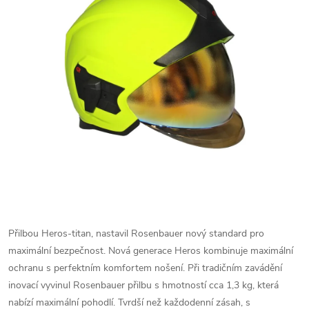
Přilbou Heros-titan, nastavil Rosenbauer nový standard pro
maximální bezpečnost. Nová generace Heros kombinuje maximální
ochranu s perfektním komfortem nošení. Při tradičním zavádění
inovací vyvinul Rosenbauer přilbu s hmotností cca 1,3 kg, která
nabízí maximální pohodlí. Tvrdší než každodenní zásah, s