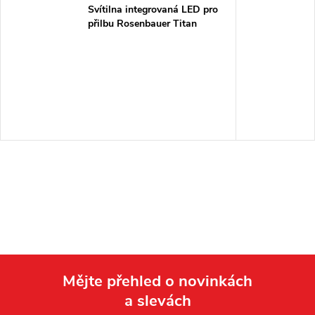
Svítilna integrovaná LED pro
přilbu Rosenbauer Titan
Mějte přehled o novinkách
a slevách
Z