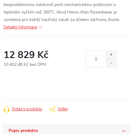
bezproblémovou odolností proti mechanickému poškození a
teplotám vyšším než 300°C. Nová Heros-titan Rosenbauer je
vyrobena pro každý hasičský zásah za účelem záchrany života.
Detailní informace
12 829 Kč
10 602,48 Kč bez DPH
Měrná
cena:
Dotaz k produktu
Sdílet
Popis produktu