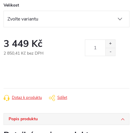
Velikost
3 449 Kč
2 850,41 Kč bez DPH
Měrná
cena:
Dotaz k produktu
Sdílet
Popis produktu