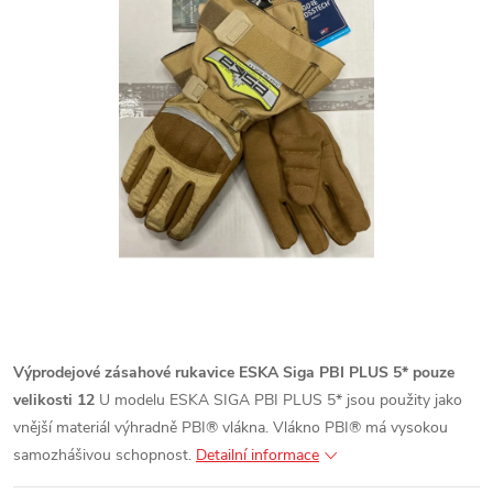
Výprodejové zásahové rukavice ESKA Siga PBI PLUS 5* pouze
velikosti 12
U modelu ESKA SIGA PBI PLUS 5* jsou použity jako
vnější materiál výhradně PBI® vlákna. Vlákno PBI® má vysokou
samozhášivou schopnost.
Detailní informace