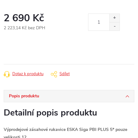
2 690 Kč
2 223,14 Kč bez DPH
Měrná
cena:
Dotaz k produktu
Sdílet
Popis produktu
Detailní popis produktu
Výprodejové zásahové rukavice ESKA Siga PBI PLUS 5* pouze
velikosti 12