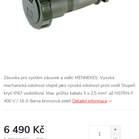
Zásuvka pro systém zásuvek a vidlic MENNEKES.
Vysoká
mechanická odolnost stejně jako vysoká odolnost proti vodě
Stupeň
krytí IP67 vodotěsné.
Max. průřez kabelu 5 x 2,5 mm², až H07RN-F
400 V / 16 A
Barva bronzová zeleň
Detailní informace
6 490 Kč