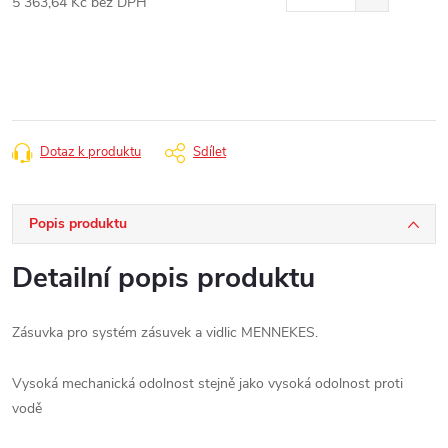
5 363,64 Kč bez DPH
Měrná
cena:
Dotaz k produktu
Sdílet
Popis produktu
Detailní popis produktu
Zásuvka pro systém zásuvek a vidlic MENNEKES.
Vysoká mechanická odolnost stejně jako vysoká odolnost proti
vodě