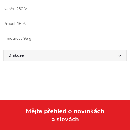
Napětí 230 V
Proud 16 A
Hmotnost 96 g
Diskuse
Mějte přehled o novinkách
a slevách
Z