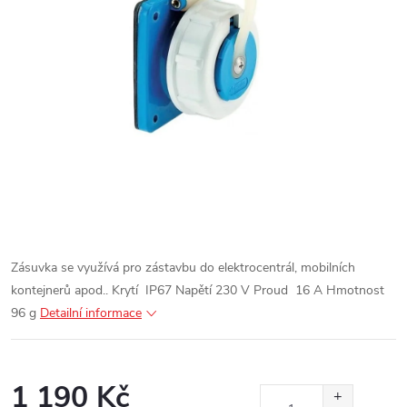
Zásuvka se využívá pro zástavbu do elektrocentrál, mobilních
kontejnerů apod..
Krytí IP67
Napětí 230 V
Proud 16 A
Hmotnost
96 g
Detailní informace
1 190 Kč