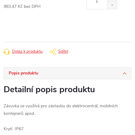
983,47 Kč bez DPH
Měrná
cena:
Dotaz k produktu
Sdílet
Popis produktu
Detailní popis produktu
Zásuvka se využívá pro zástavbu do elektrocentrál, mobilních
kontejnerů apod..
Krytí IP67