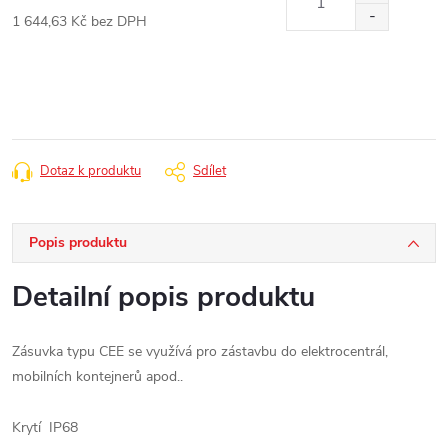
1 644,63 Kč bez DPH
Měrná
cena:
Dotaz k produktu
Sdílet
Popis produktu
Detailní popis produktu
Zásuvka typu CEE se využívá pro zástavbu do elektrocentrál,
mobilních kontejnerů apod..
Krytí IP68