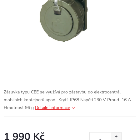
Zásuvka typu CEE se využívá pro zástavbu do elektrocentrál,
mobilních kontejnerů apod..
Krytí IP68
Napětí 230 V
Proud 16 A
Hmotnost 96 g
Detailní informace
1 990 Kč