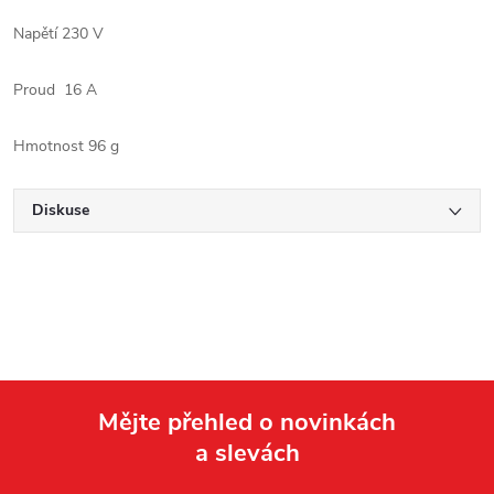
Napětí 230 V
Proud 16 A
Hmotnost 96 g
Diskuse
Mějte přehled o novinkách
a slevách
Z