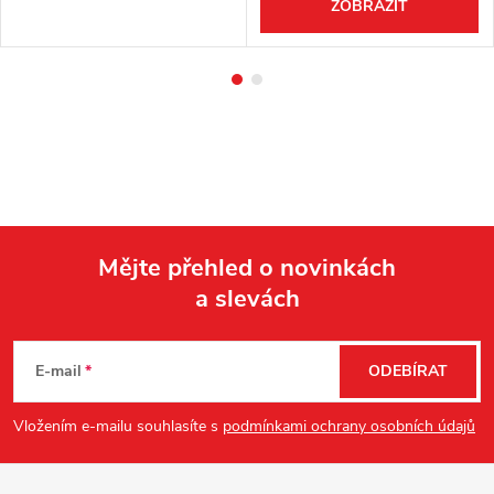
ZOBRAZIT
Mějte přehled o novinkách
a slevách
Z
á
E-mail
ODEBÍRAT
p
Vložením e-mailu souhlasíte s
podmínkami ochrany osobních údajů
a