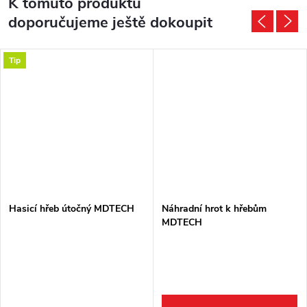
K tomuto produktu
doporučujeme ještě dokoupit
Tip
Hasicí hřeb útočný MDTECH
Náhradní hrot k hřebům
MDTECH