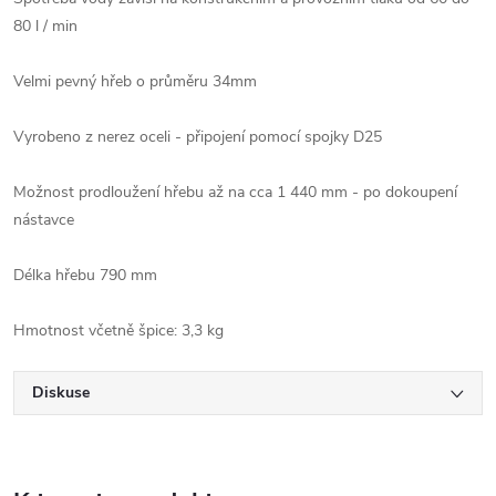
80 l / min
Velmi pevný hřeb o průměru 34mm
Vyrobeno z nerez oceli - připojení pomocí spojky D25
Možnost prodloužení hřebu až na cca 1 440 mm - po dokoupení
nástavce
Délka hřebu 790 mm
Hmotnost včetně špice: 3,3 kg
Diskuse