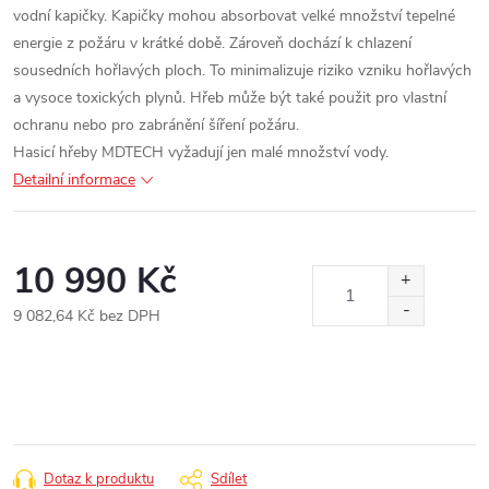
vodní kapičky. Kapičky mohou absorbovat velké množství tepelné
energie z požáru v krátké době. Zároveň dochází k chlazení
sousedních hořlavých ploch. To minimalizuje riziko vzniku hořlavých
a vysoce toxických plynů. Hřeb může být také použit pro vlastní
ochranu nebo pro zabránění šíření požáru.
Hasicí hřeby MDTECH vyžadují jen malé množství vody.
Detailní informace
10 990 Kč
9 082,64 Kč bez DPH
Měrná
cena:
Dotaz k produktu
Sdílet