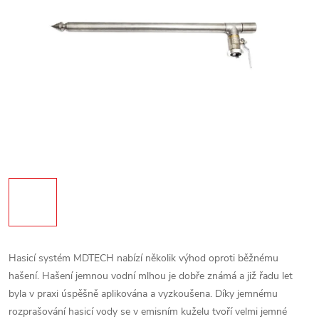
Hasicí systém MDTECH nabízí několik výhod oproti běžnému
hašení. Hašení jemnou vodní mlhou je dobře známá a již řadu let
byla v praxi úspěšně aplikována a vyzkoušena. Díky jemnému
rozprašování hasicí vody se v emisním kuželu tvoří velmi jemné