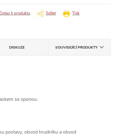
Dotaz k produktu
Sdílet
Tisk
DISKUZE
SOUVISEJÍCÍ PRODUKTY
paskem se sponou.
šku postavy, obvod hrudníku a obvod