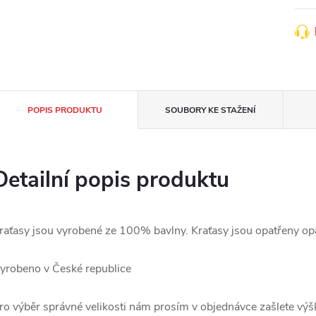
POPIS PRODUKTU
SOUBORY KE STAŽENÍ
Detailní popis produktu
raťasy jsou vyrobené ze 100% bavlny. Kraťasy jsou opatřeny o
yrobeno v České republice
ro výběr správné velikosti nám prosím v objednávce zašlete vý