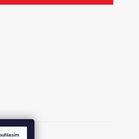
ouhlasím